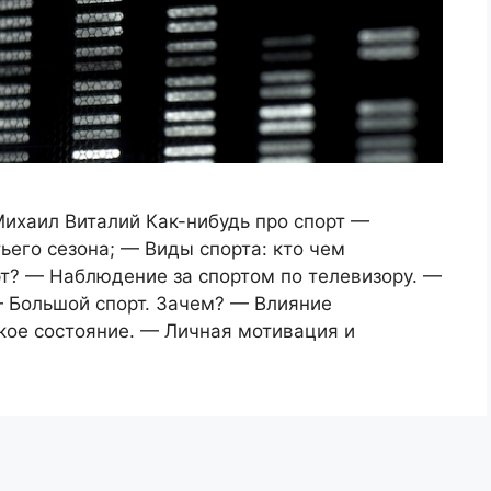
ихаил Виталий Как-нибудь про спорт —
ьего сезона; — Виды спорта: кто чем
рт? — Наблюдение за спортом по телевизору. —
— Большой спорт. Зачем? — Влияние
кое состояние. — Личная мотивация и