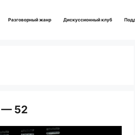
Разговорный жанр
Дискуссионный клуб
Под
н
 — 52