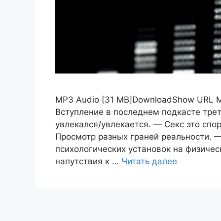
MP3 Audio [31 MB]DownloadShow URL М
Вступление в последнем подкасте трет
увлекался/увлекается. — Секс это спо
Просмотр разных граней реальности. 
психологических установок на физичес
напутствия к …
Читать далее