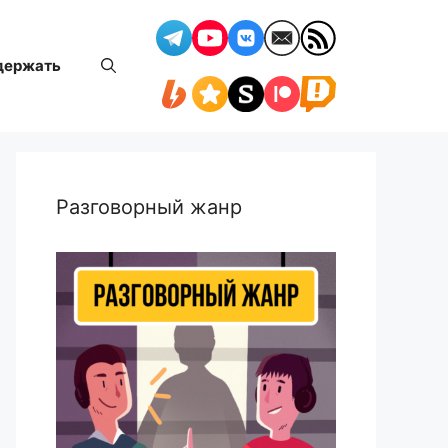
держать
Разговорный жанр