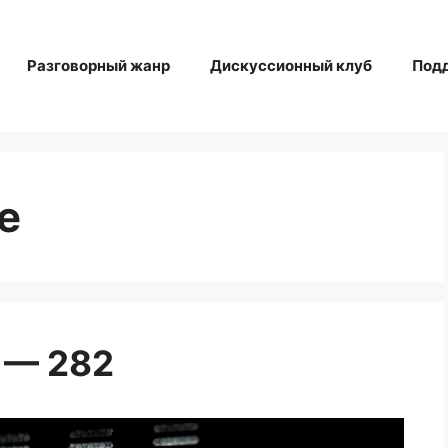
Разговорный жанр
Дискуссионный клуб
Под
е
 — 282