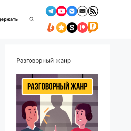
держать
Разговорный жанр