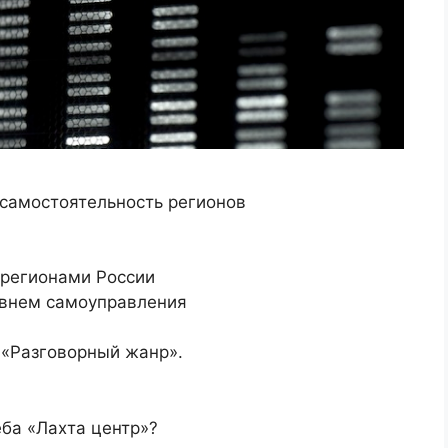
 самостоятельность регионов
регионами России
овнем самоуправления
 «Разговорный жанр».
ба «Лахта центр»?