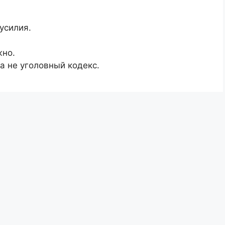
 усилия.
жно.
а не уголовный кодекс.