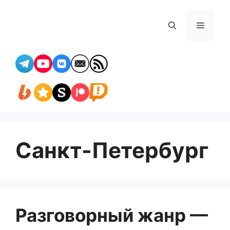
Перейти
к
Меню
содержимому
Санкт-Петербург
Разговорный жанр —