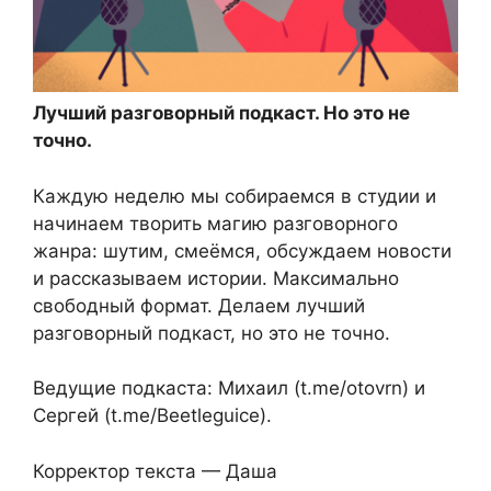
Лучший разговорный подкаст. Но это не
точно.
Каждую неделю мы собираемся в студии и
начинаем творить магию разговорного
жанра: шутим, смеёмся, обсуждаем новости
и рассказываем истории. Максимально
свободный формат. Делаем лучший
разговорный подкаст, но это не точно.
Ведущие подкаста: Михаил (t.me/otovrn) и
Сергей (t.me/Beetleguice).
Корректор текста — Даша