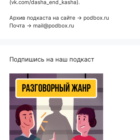
(vk.com/dasha_end_kasha).
Архив подкаста на сайте → podbox.ru
Почта → mail@podbox.ru
Подпишись на наш подкаст