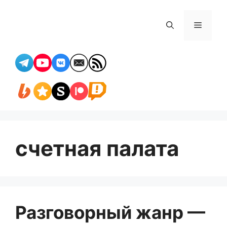
Перейти
к
Меню
содержимому
счетная палата
Разговорный жанр —