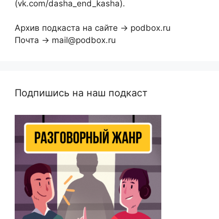
(vk.com/dasha_end_kasha).
Архив подкаста на сайте → podbox.ru
Почта → mail@podbox.ru
Подпишись на наш подкаст