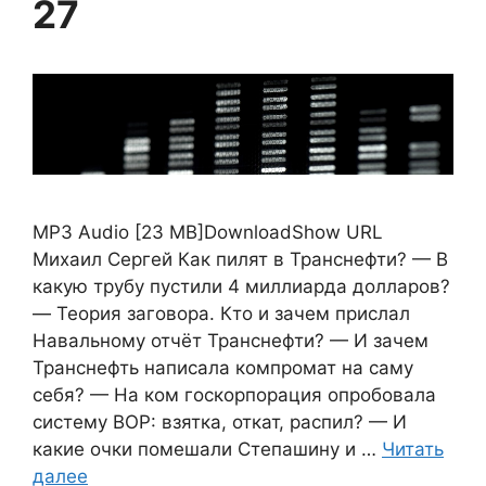
27
MP3 Audio [23 MB]DownloadShow URL
Михаил Сергей Как пилят в Транснефти? — В
какую трубу пустили 4 миллиарда долларов?
— Теория заговора. Кто и зачем прислал
Навальному отчёт Транснефти? — И зачем
Транснефть написала компромат на саму
себя? — На ком госкорпорация опробовала
систему ВОР: взятка, откат, распил? — И
какие очки помешали Степашину и …
Читать
далее