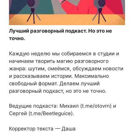
Лучший разговорный подкаст. Но это не
точно.
Каждую неделю мы собираемся в студии и
начинаем творить магию разговорного
жанра: шутим, смеёмся, обсуждаем новости
и рассказываем истории. Максимально
свободный формат. Делаем лучший
разговорный подкаст, но это не точно.
Ведущие подкаста: Михаил (t.me/otovrn) и
Сергей (t.me/Beetleguice).
Корректор текста — Даша