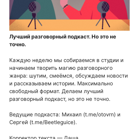
Лучший разговорный подкаст. Но это не
точно.
Каждую неделю мы собираемся в студии и
начинаем творить магию разговорного
жанра: шутим, смеёмся, обсуждаем новости
и рассказываем истории. Максимально
свободный формат. Делаем лучший
разговорный подкаст, но это не точно.
Ведущие подкаста: Михаил (t.me/otovrn) и
Сергей (t.me/Beetleguice).
Корректор текста — Даша