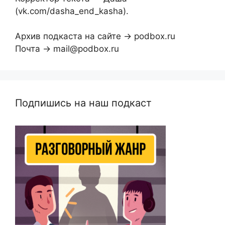
(vk.com/dasha_end_kasha).
Архив подкаста на сайте → podbox.ru
Почта → mail@podbox.ru
Подпишись на наш подкаст