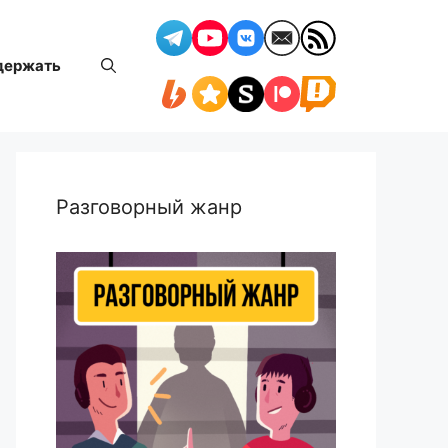
держать
Разговорный жанр