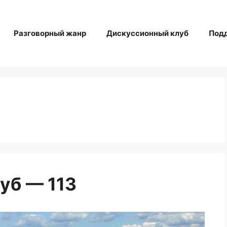
Разговорный жанр
Дискуссионный клуб
Под
уб — 113