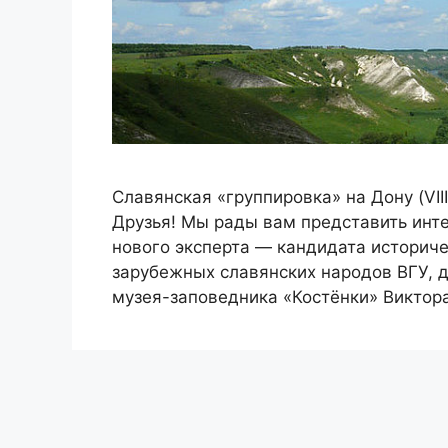
Славянская «группировка» на Дону (VIII-X
Друзья! Мы рады вам представить инт
нового эксперта — кандидата историче
зарубежных славянских народов ВГУ, 
музея-заповедника «Костёнки» Виктор