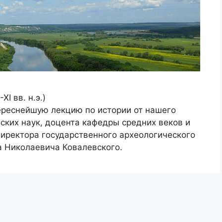
I вв. н.э.)
ереснейшую лекцию по истории от нашего
ских наук, доцента кафедры средних веков и
директора государственного археологического
а Николаевича Ковалевского.