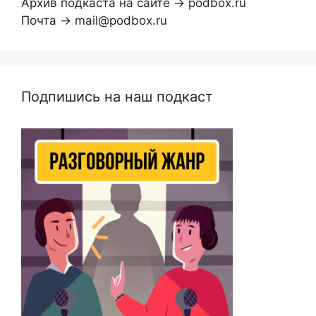
Архив подкаста на сайте → podbox.ru
Почта → mail@podbox.ru
Подпишись на наш подкаст