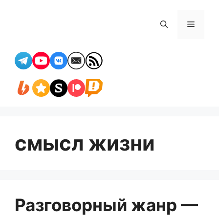
Перейти
к
Меню
содержимому
смысл жизни
Разговорный жанр —