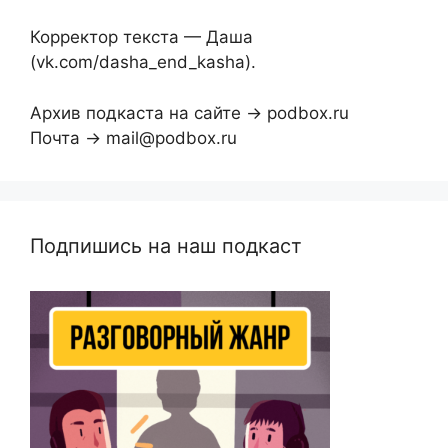
Корректор текста — Даша
(vk.com/dasha_end_kasha).
Архив подкаста на сайте → podbox.ru
Почта → mail@podbox.ru
Подпишись на наш подкаст