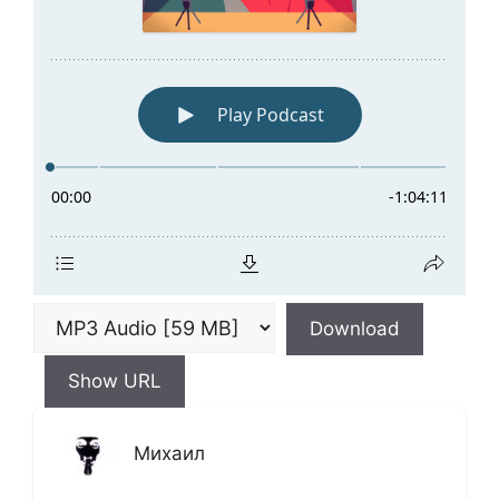
Download
Show URL
Михаил