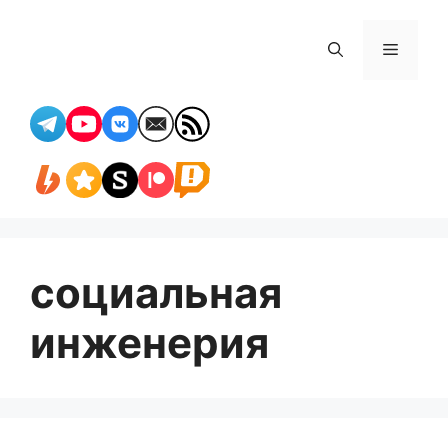
Перейти
к
Меню
содержимому
социальная
инженерия