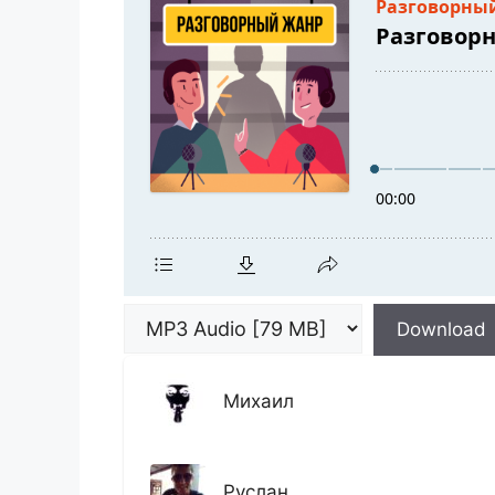
Download
Михаил
Руслан