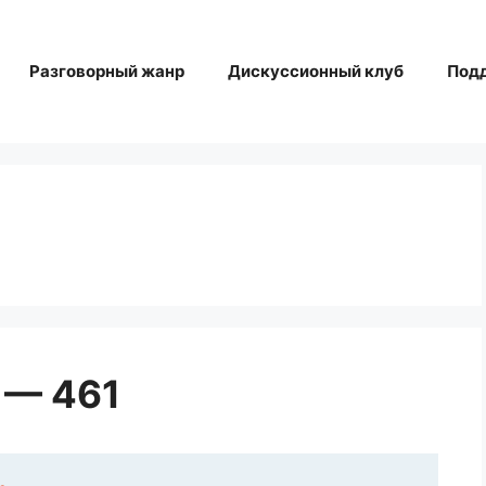
Разговорный жанр
Дискуссионный клуб
Под
 — 461