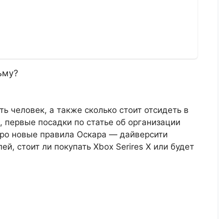
ьму?
ь человек, а также сколько стоит отсидеть в
и, первые посадки по статье об организации
ро новые правила Оскара — дайверсити
й, стоит ли покупать Xboх Serires X или будет