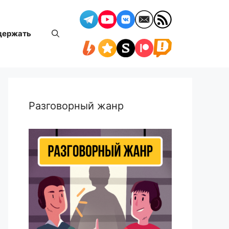
держать
Разговорный жанр