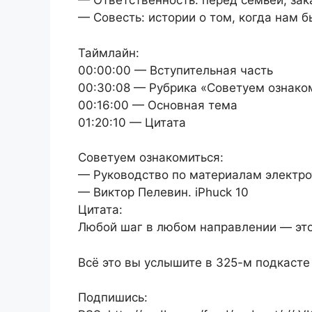
— Ответственность: перед семьей, зак
— Совесть: истории о том, когда нам 
Таймлайн:
00:00:00 — Вступительная часть
00:30:08 — Рубрика «Советуем ознако
00:16:00 — Основная тема
01:20:10 — Цитата
Советуем ознакомиться:
— Руководство по материалам электрот
— Виктор Пелевин. iPhuck 10
Цитата:
Любой шаг в любом направлении — это 
Всё это вы услышите в 325-м подкасте
Подпишись: