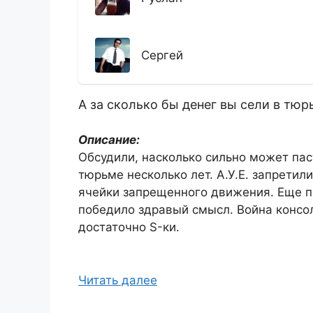
Сергей
А за сколько бы денег вы сели в тюр
Описание:
Обсудили, насколько сильно может паст
тюрьме несколько лет. А.У.Е. запретил
ячейки запрещенного движения. Еще п
победило здравый смысл. Война консоле
достаточно S-ки.
Читать далее