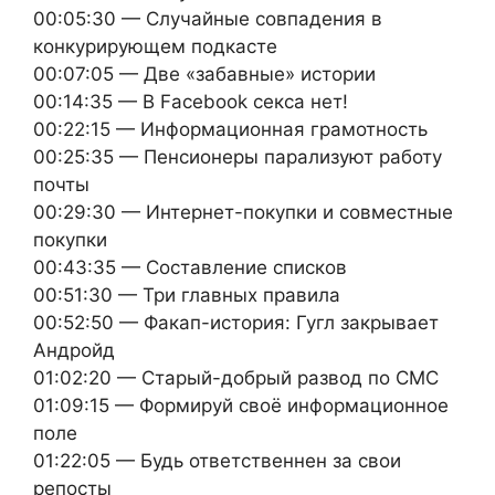
00:05:30 — Случайные совпадения в
конкурирующем подкасте
00:07:05 — Две «забавные» истории
00:14:35 — В Facebook секса нет!
00:22:15 — Информационная грамотность
00:25:35 — Пенсионеры парализуют работу
почты
00:29:30 — Интернет-покупки и совместные
покупки
00:43:35 — Составление списков
00:51:30 — Три главных правила
00:52:50 — Факап-история: Гугл закрывает
Андройд
01:02:20 — Старый-добрый развод по СМС
01:09:15 — Формируй своё информационное
поле
01:22:05 — Будь ответственнен за свои
репосты