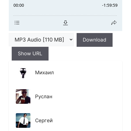
Download
Show URL
Михаил
Руслан
Сергей