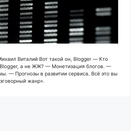
хаил Виталий Вот такой он, Blogger — Кто
Blogger, а не ЖЖ? — Монетизация блогов. —
мы. — Прогнозы в развитии сервиса. Всё это вы
азговорный жанр».