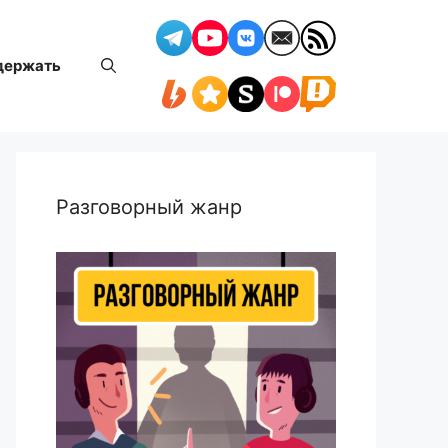
держать
Разговорный жанр