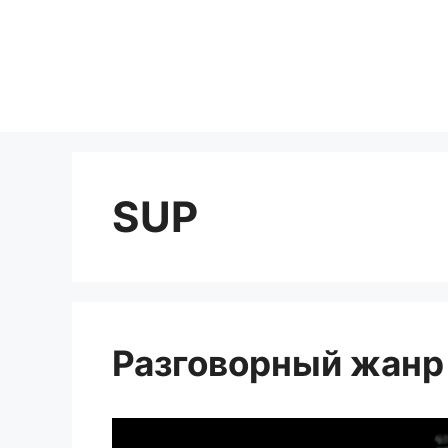
Перейти
к
содержимому
SUP
Разговорный жанр