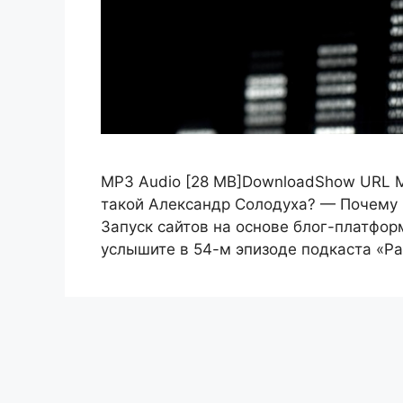
MP3 Audio [28 MB]DownloadShow URL Ми
такой Александр Солодуха? — Почему 
Запуск сайтов на основе блог-платфор
услышите в 54-м эпизоде подкаста «Р