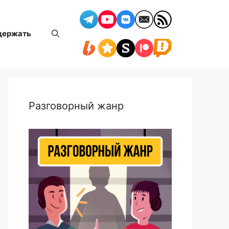
держать
Разговорный жанр