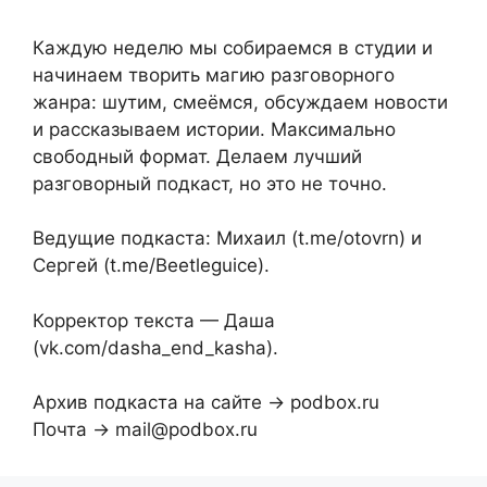
Каждую неделю мы собираемся в студии и
начинаем творить магию разговорного
жанра: шутим, смеёмся, обсуждаем новости
и рассказываем истории. Максимально
свободный формат. Делаем лучший
разговорный подкаст, но это не точно.
Ведущие подкаста: Михаил (t.me/otovrn) и
Сергей (t.me/Beetleguice).
Корректор текста — Даша
(vk.com/dasha_end_kasha).
Архив подкаста на сайте → podbox.ru
Почта → mail@podbox.ru