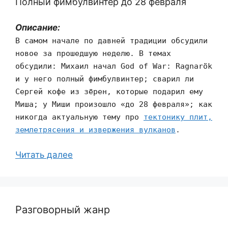
Полный фимбулвинтер до 28 февраля
Описание:
В самом начале по давней традиции обсудили
новое за прошедшую неделю. В темах
обсудили: Михаил начал God of War: Ragnarök
и у него полный фимбулвинтер; сварил ли
Сергей кофе из зёрен, которые подарил ему
Миша; у Миши произошло «до 28 февраля»; как
никогда актуальную тему про
тектонику плит,
землетрясения и извержения вулканов
.
Читать далее
Разговорный жанр