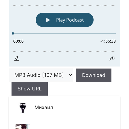
Download
Show URL
Михаил