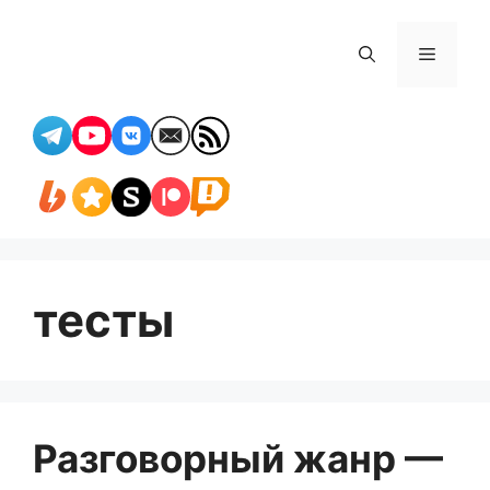
Перейти
к
Меню
содержимому
тесты
Разговорный жанр —