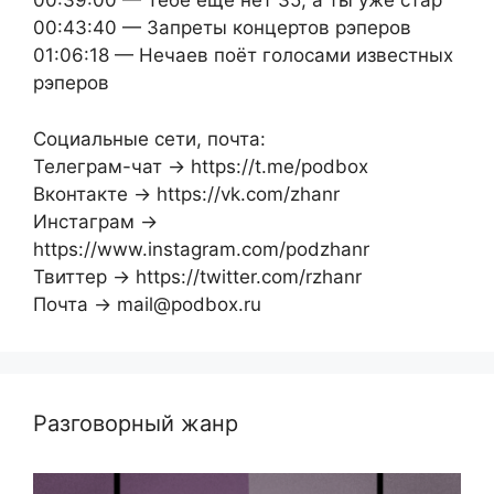
00:39:00 — Тебе ещё нет 35, а ты уже стар
00:43:40 — Запреты концертов рэперов
01:06:18 — Нечаев поёт голосами известных
рэперов
Социальные сети, почта:
Телеграм-чат → https://t.me/podbox
Вконтакте → https://vk.com/zhanr
Инстаграм →
https://www.instagram.com/podzhanr
Твиттер → https://twitter.com/rzhanr
Почта → mail@podbox.ru
Разговорный жанр