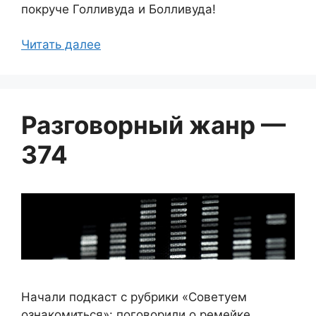
покруче Голливуда и Болливуда!
Читать далее
Разговорный жанр —
374
Начали подкаст с рубрики «Советуем
ознакомиться»: поговорили о ремейке