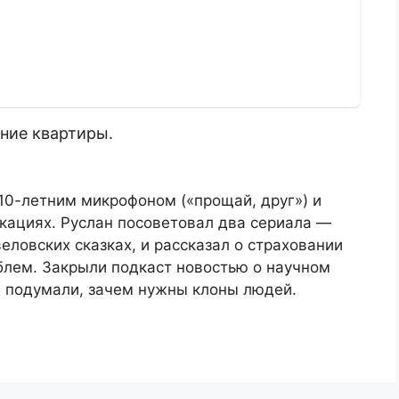
ание квартиры.
10-летним микрофоном («прощай, друг») и
кациях. Руслан посоветовал два сериала —
веловских сказках, и рассказал о страховании
блем. Закрыли подкаст новостью о научном
и подумали, зачем нужны клоны людей.