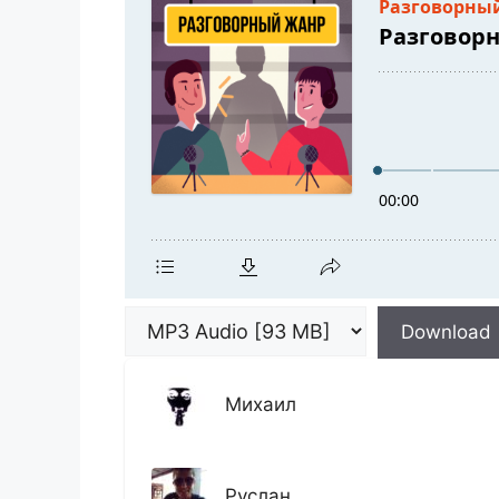
Download
Михаил
Руслан