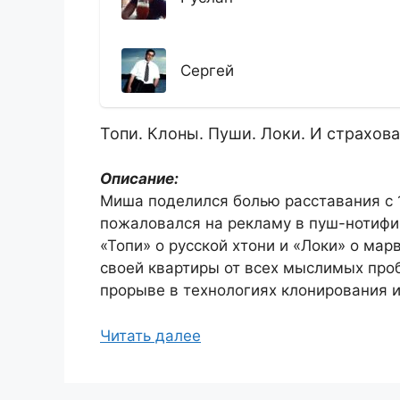
Сергей
Топи. Клоны. Пуши. Локи. И страхов
Описание:
Миша поделился болью расставания с 
пожаловался на рекламу в пуш-нотифи
«Топи» о русской хтони и «Локи» о мар
своей квартиры от всех мыслимых про
прорыве в технологиях клонирования 
Читать далее