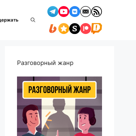
держать
Разговорный жанр