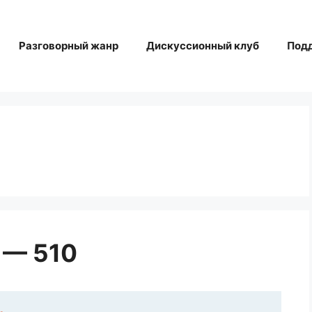
Разговорный жанр
Дискуссионный клуб
Под
 — 510