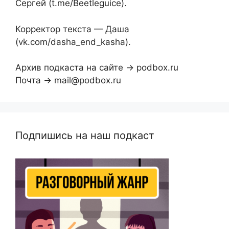
Сергей (t.me/Beetleguice).
Корректор текста — Даша
(vk.com/dasha_end_kasha).
Архив подкаста на сайте → podbox.ru
Почта → mail@podbox.ru
Подпишись на наш подкаст