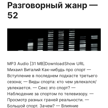
Разговорный жанр —
52
MP3 Audio [31 MB]DownloadShow URL
Михаил Виталий Как-нибудь про спорт —
Вступление в последнем подкасте третьего
сезона; — Виды спорта: кто чем увлекался/
увлекается. — Секс это спорт? —
Наблюдение за спортом по телевизору. —
Просмотр разных граней реальности. —
Большой спорт. Зачем? — Влияние