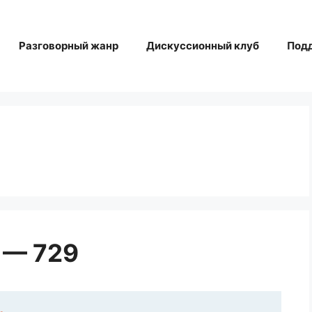
Разговорный жанр
Дискуссионный клуб
Под
 — 729