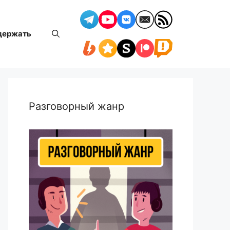
держать
Разговорный жанр