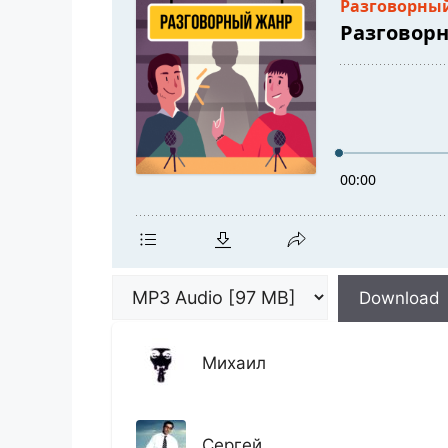
Download
Михаил
Сергей