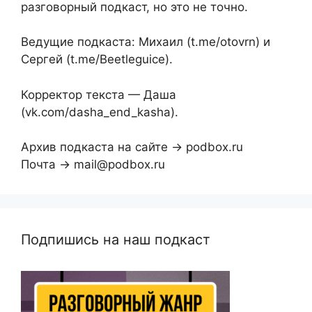
разговорный подкаст, но это не точно.
Ведущие подкаста: Михаил (t.me/otovrn) и
Сергей (t.me/Beetleguice).
Корректор текста — Даша
(vk.com/dasha_end_kasha).
Архив подкаста на сайте → podbox.ru
Почта → mail@podbox.ru
Подпишись на наш подкаст