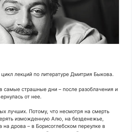
 цикл лекций по литературе Дмитрия Быкова.
в самые страшные дни – после разоблачения и
ернулась от нее.
ых лучших. Потому, что несмотря на смерть
терять изможденную Алю, на безденежье,
ла на дрова – в Борисоглебском переулке в