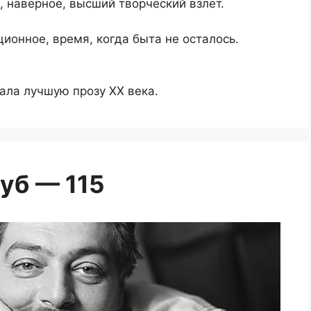
, наверное, высший творческий взлет.
ионное, время, когда быта не осталось.
ала лучшую прозу ХХ века.
уб — 115