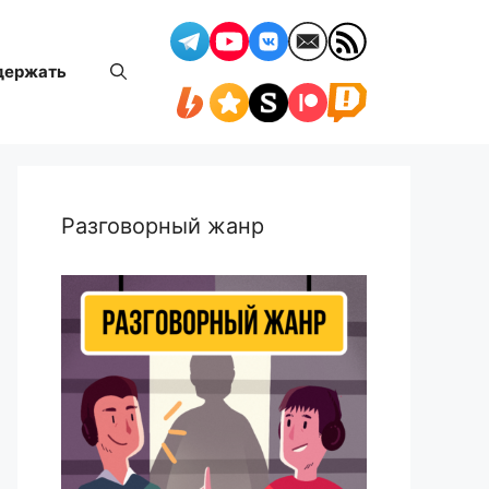
держать
Разговорный жанр