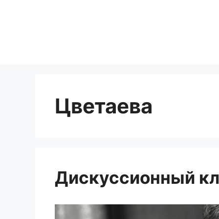
Перейти
к
содержимому
Цветаева
Дискуссионный кл