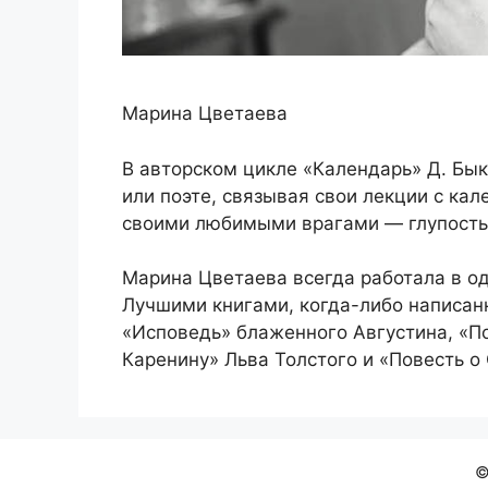
Марина Цветаева
В авторском цикле «Календарь» Д. Бы
или поэте, связывая свои лекции с ка
своими любимыми врагами — глупость
Марина Цветаева всегда работала в о
Лучшими книгами, когда-либо написан
«Исповедь» блаженного Августина, «П
Каренину» Льва Толстого и «Повесть 
©