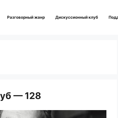
Разговорный жанр
Дискуссионный клуб
Под
уб — 128