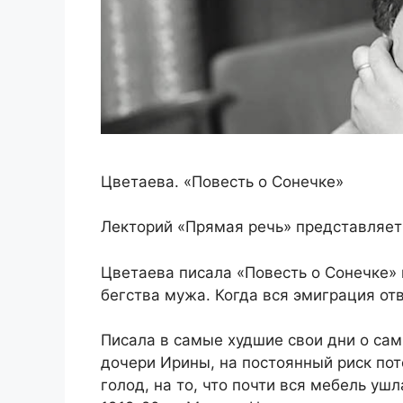
Цветаева. «Повесть о Сонечке»
Лекторий «Прямая речь» представляет
Цветаева писала «Повесть о Сонечке» 
бегства мужа. Когда вся эмиграция отв
Писала в самые худшие свои дни о сам
дочери Ирины, на постоянный риск по
голод, на то, что почти вся мебель уш