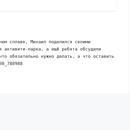
нем сплаве, Михаил поделился своими
я активити-парка, а ещё ребята обсудили
что обязательно нужно делать, а что оставить
30_788988