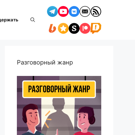
держать
Разговорный жанр