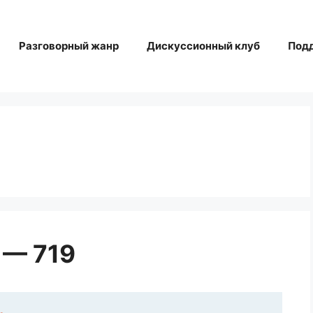
Разговорный жанр
Дискуссионный клуб
Под
 — 719