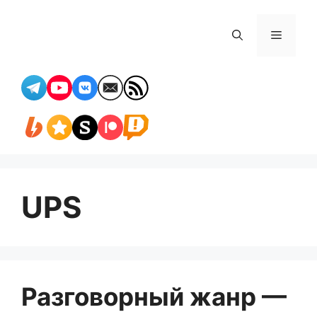
Перейти
к
Меню
содержимому
UPS
Разговорный жанр —