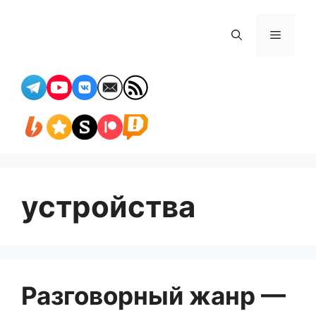
Перейти
к
Меню
содержимому
устройства
Разговорный жанр —