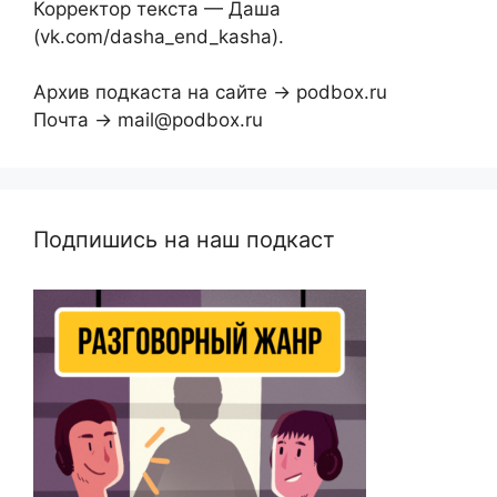
Корректор текста — Даша
(vk.com/dasha_end_kasha).
Архив подкаста на сайте → podbox.ru
Почта → mail@podbox.ru
Подпишись на наш подкаст