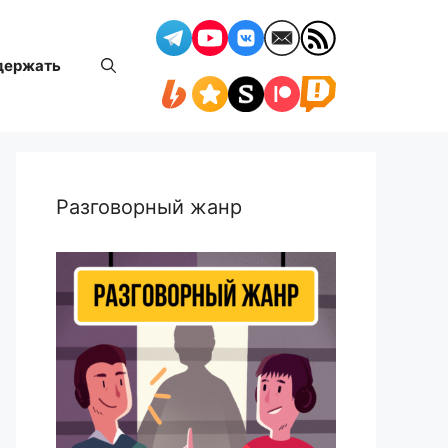
держать
Разговорный жанр