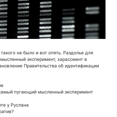
акого не было и вот опять. Раздолье для
мысленный эксперимент, харассмент в
тановление Правительства об идентификации
ие
: самый пугающий мысленный эксперимент
оте у Руслана
ратив?