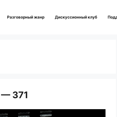
Разговорный жанр
Дискуссионный клуб
Под
 — 371