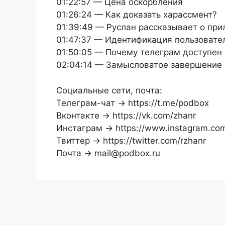
01:22:57 — Цена оскорбления
01:26:24 — Как доказать харассмент?
01:39:49 — Руслан рассказывает о при
01:47:37 — Идентификация пользоват
01:50:05 — Почему телеграм доступен
02:04:14 — Замысловатое завершение
Социальные сети, почта:
Телеграм-чат → https://t.me/podbox
Вконтакте → https://vk.com/zhanr
Инстаграм → https://www.instagram.co
Твиттер → https://twitter.com/rzhanr
Почта → mail@podbox.ru