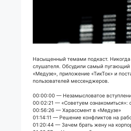
Насыщенный темами подкаст. Никогда т
слушателя. Обсудили самый пугающий 
«Медузе», приложение «ТикТок» и пос
пользователей мессенджеров.
00:00:00 — Незамысловатое вступлен
00:02:21 — «Советуем ознакомиться»
00:56:26 — Харассмент в «Медузе»
01:14:11 — Решение конфликтов на раб
01:20:44 — Зачем брать жену на корпо