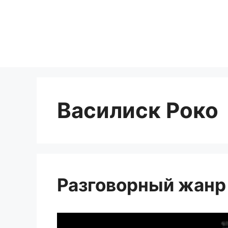
Перейти
к
содержимому
Василиск Роко
Разговорный жанр