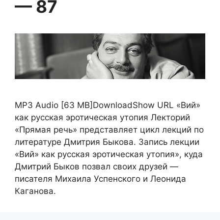
— 87
MP3 Audio [63 MB]DownloadShow URL «Вий»
как русская эротическая утопия Лекторий
«Прямая речь» представляет цикл лекций по
литературе Дмитрия Быкова. Запись лекции
«Вий» как русская эротическая утопия», куда
Дмитрий Быков позвал своих друзей —
писателя Михаила Успенского и Леонида
Каганова.