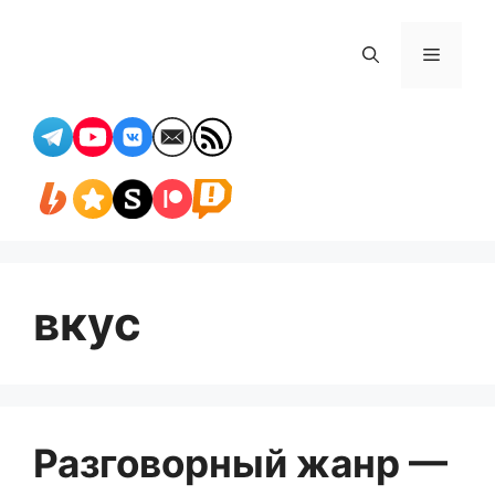
Перейти
к
Меню
содержимому
вкус
Разговорный жанр —