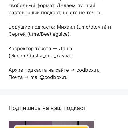
свободный формат. Делаем лучший
разговорный подкаст, но это не точно.
Ведущие подкаста: Михаил (t.me/otovrn) и
Сергей (t.me/Beetleguice).
Корректор текста — Даша
(vk.com/dasha_end_kasha).
Архив подкаста на сайте → podbox.ru
Почта → mail@podbox.ru
Подпишись на наш подкаст