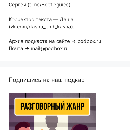
Сергей (t.me/Beetleguice).
Корректор текста — Даша
(vk.com/dasha_end_kasha).
Архив подкаста на сайте → podbox.ru
Почта → mail@podbox.ru
Подпишись на наш подкаст