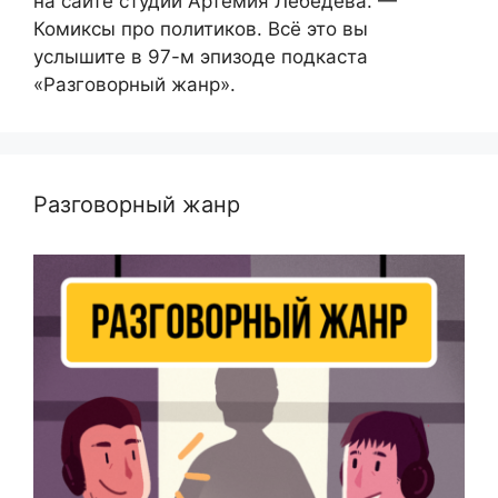
на сайте студии Артемия Лебедева. —
Комиксы про политиков. Всё это вы
услышите в 97-м эпизоде подкаста
«Разговорный жанр».
Разговорный жанр