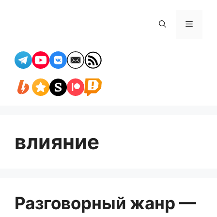
Перейти
к
Меню
содержимому
влияние
Разговорный жанр —