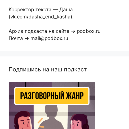
Корректор текста — Даша
(vk.com/dasha_end_kasha).
Архив подкаста на сайте → podbox.ru
Почта → mail@podbox.ru
Подпишись на наш подкаст