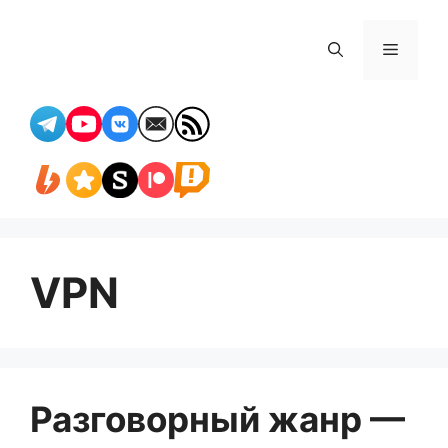
Перейти
к
Меню
содержимому
VPN
Разговорный жанр —