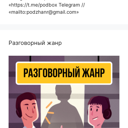
«https://t.me/podbox Telegram //
«mailto:podzhanr@gmail.com»
Разговорный жанр