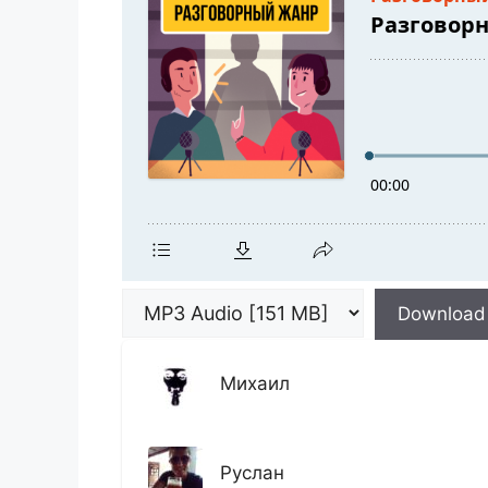
Download
Михаил
Руслан