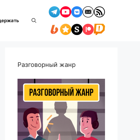
держать
Разговорный жанр