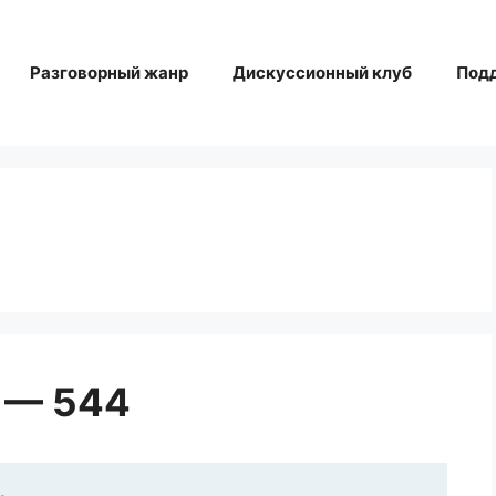
Разговорный жанр
Дискуссионный клуб
Под
 — 544