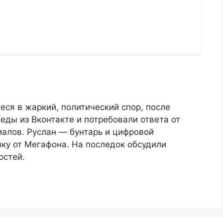
ся в жаркий, политический спор, после
леды из Вконтакте и потребовали ответа от
иалов. Руслан — бунтарь и цифровой
чку от Мегафона. На последок обсудили
остей.