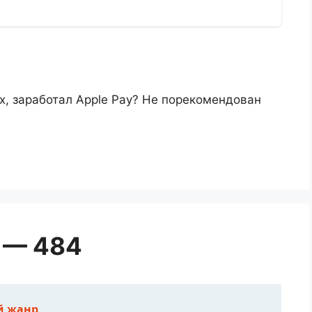
х, заработал Apple Pay? Не порекомендован
 — 484