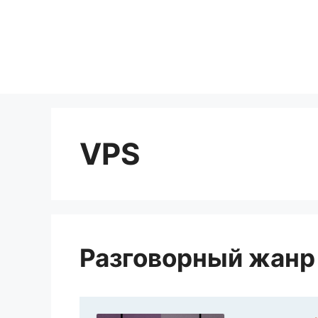
Перейти
к
содержимому
VPS
Разговорный жанр