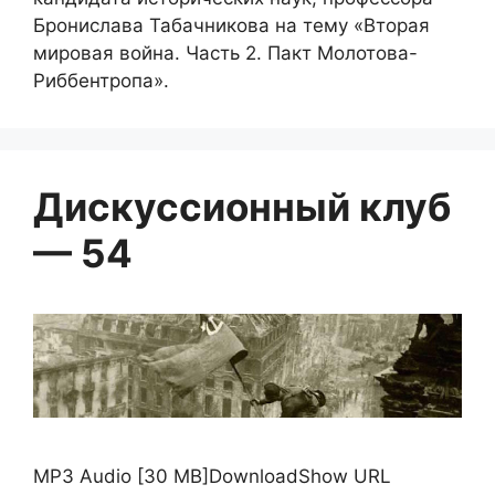
Бронислава Табачникова на тему «Вторая
мировая война. Часть 2. Пакт Молотова-
Риббентропа».
Дискуссионный клуб
— 54
MP3 Audio [30 MB]DownloadShow URL