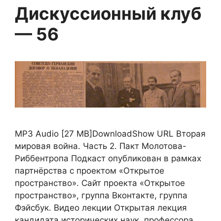
Дискуссионный клуб
— 56
MP3 Audio [27 MB]DownloadShow URL Вторая
мировая война. Часть 2. Пакт Молотова-
Риббентропа Подкаст опубликован в рамках
партнёрства с проектом «Открытое
пространство». Сайт проекта «Открытое
пространство», группа Вконтакте, группа
Фэйсбук. Видео лекции Открытая лекция
кандидата исторических наук, профессора