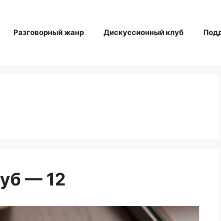
Разговорный жанр
Дискуссионный клуб
Под
уб — 12