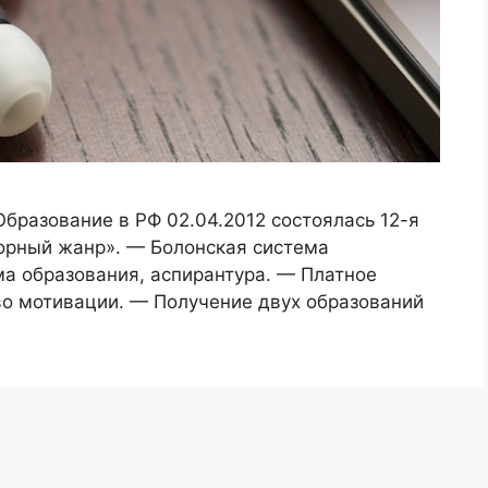
бразование в РФ 02.04.2012 состоялась 12-я
ворный жанр». — Болонская система
ма образования, аспирантура. — Платное
во мотивации. — Получение двух образований