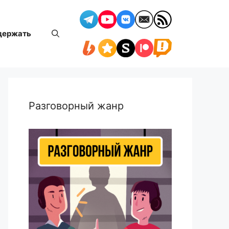
держать
Разговорный жанр