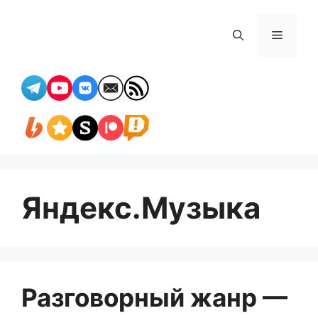
Перейти
к
Меню
содержимому
Яндекс.Музыка
Разговорный жанр —