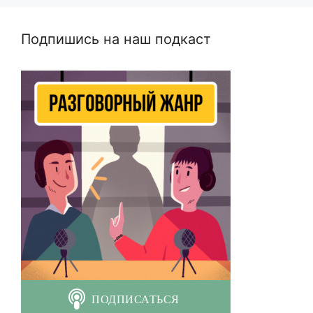
Подпишись на наш подкаст