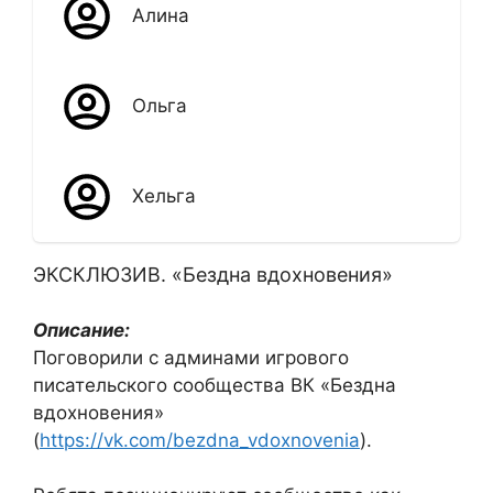
Алина
Ольга
Хельга
ЭКСКЛЮЗИВ. «Бездна вдохновения»
Описание:
Поговорили с админами игрового
писательского сообщества ВК «Бездна
вдохновения»
(
https://vk.com/bezdna_vdoxnovenia
).