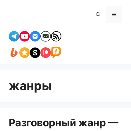
Перейти
к
Меню
содержимому
жанры
Разговорный жанр —