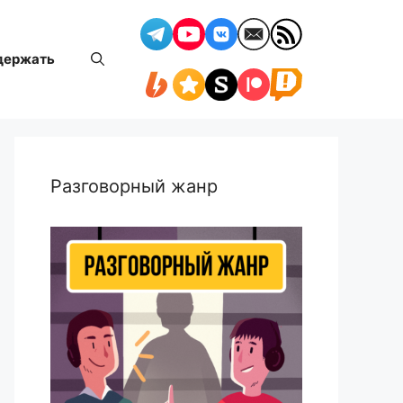
держать
Разговорный жанр