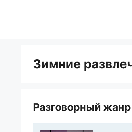
Перейти
к
содержимому
Зимние развле
Разговорный жанр