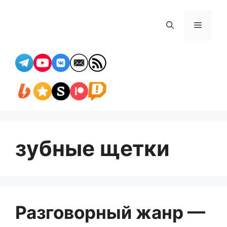
Перейти
к
Меню
содержимому
зубные щетки
Разговорный жанр —