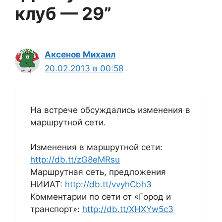
клуб — 29”
Аксенов Михаил
20.02.2013 в 00:58
На встрече обсуждались изменения в
маршрутной сети.
Изменения в маршрутной сети:
http://db.tt/zG8eMRsu
Маршрутная сеть, предложения
НИИАТ:
http://db.tt/vvyhCbh3
Комментарии по сети от «Город и
транспорт»:
http://db.tt/XHXYw5c3