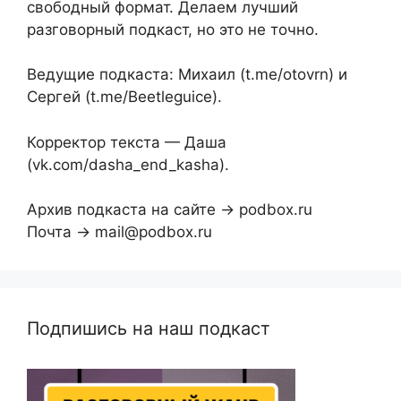
свободный формат. Делаем лучший
разговорный подкаст, но это не точно.
Ведущие подкаста: Михаил (t.me/otovrn) и
Сергей (t.me/Beetleguice).
Корректор текста — Даша
(vk.com/dasha_end_kasha).
Архив подкаста на сайте → podbox.ru
Почта → mail@podbox.ru
Подпишись на наш подкаст