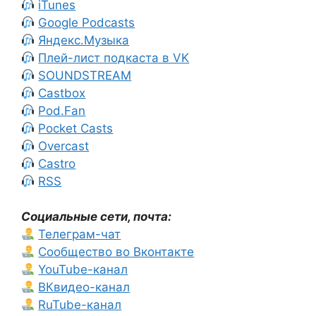
iTunes
Google Podcasts
Яндекс.Музыка
Плей-лист подкаста в VK
SOUNDSTREAM
Castbox
Pod.Fan
Pocket Casts
Overcast
Castro
RSS
Социальные сети, почта:
Телеграм-чат
Сообщество во Вконтакте
YouTube-канал
ВКвидео-канал
RuTube-канал