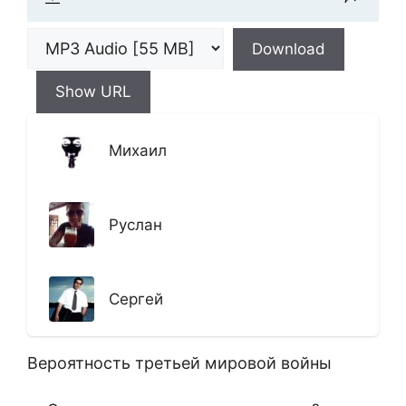
Download
Show URL
Михаил
Руслан
Сергей
Вероятность третьей мировой войны