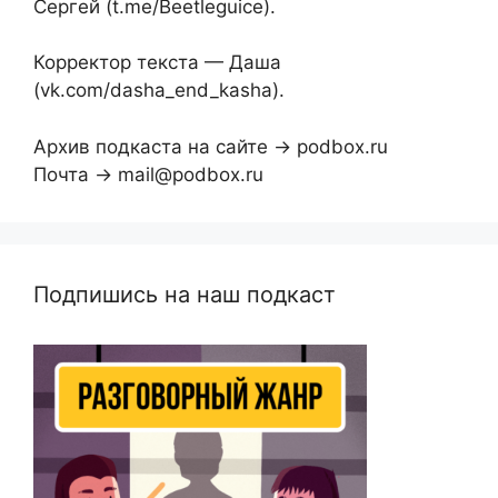
Сергей (t.me/Beetleguice).
Корректор текста — Даша
(vk.com/dasha_end_kasha).
Архив подкаста на сайте → podbox.ru
Почта → mail@podbox.ru
Подпишись на наш подкаст