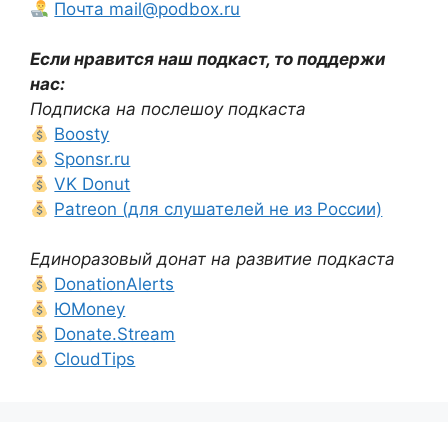
Почта mail@podbox.ru
Если нравится наш подкаст, то поддержи
нас:
Подписка на послешоу подкаста
Boosty
Sponsr.ru
VK Donut
Patreon (для слушателей не из России)
Единоразовый донат на развитие подкаста
DonationAlerts
ЮMoney
Donate.Stream
CloudTips