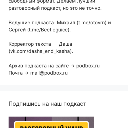
свободный формат. Делаем лучший
разговорный подкаст, но это не точно.
Ведущие подкаста: Михаил (t.me/otovrn) и
Сергей (t.me/Beetleguice).
Корректор текста — Даша
(vk.com/dasha_end_kasha).
Архив подкаста на сайте → podbox.ru
Почта → mail@podbox.ru
Подпишись на наш подкаст