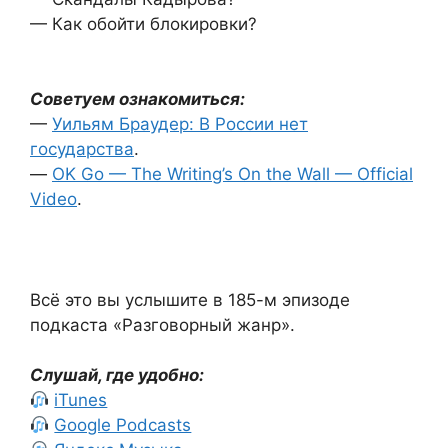
— Как обойти блокировки?
Советуем ознакомиться:
—
Уильям Браудер: В России нет
государства
.
—
OK Go — The Writing’s On the Wall — Official
Video
.
Всё это вы услышите в 185-м эпизоде
подкаста «Разговорный жанр».
Слушай, где удобно:
iTunes
Google Podcasts