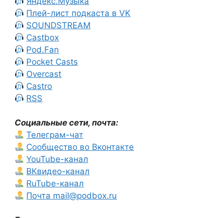
Яндекс.Музыка
Плей-лист подкаста в VK
SOUNDSTREAM
Castbox
Pod.Fan
Pocket Casts
Overcast
Castro
RSS
Социальные сети, почта:
Телеграм-чат
Сообщество во Вконтакте
YouTube-канал
ВКвидео-канал
RuTube-канал
Почта mail@podbox.ru