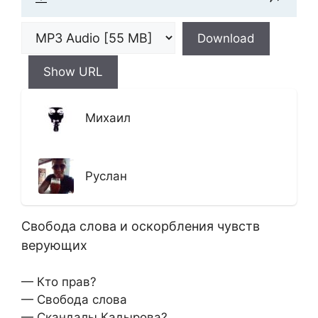
Download
Show URL
Михаил
Руслан
Свобода слова и оскорбления чувств
верующих
— Кто прав?
— Свобода слова
— Скандалы Кадырова?