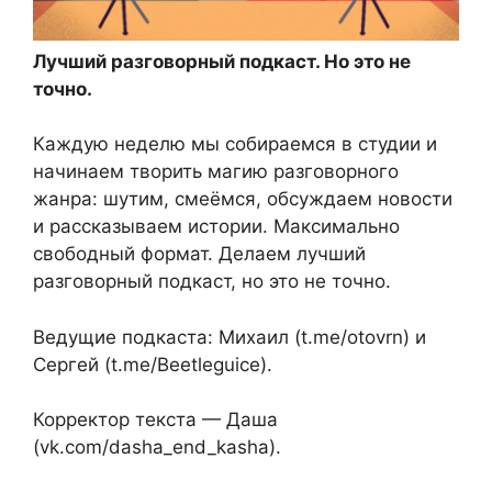
Лучший разговорный подкаст. Но это не
точно.
Каждую неделю мы собираемся в студии и
начинаем творить магию разговорного
жанра: шутим, смеёмся, обсуждаем новости
и рассказываем истории. Максимально
свободный формат. Делаем лучший
разговорный подкаст, но это не точно.
Ведущие подкаста: Михаил (t.me/otovrn) и
Сергей (t.me/Beetleguice).
Корректор текста — Даша
(vk.com/dasha_end_kasha).