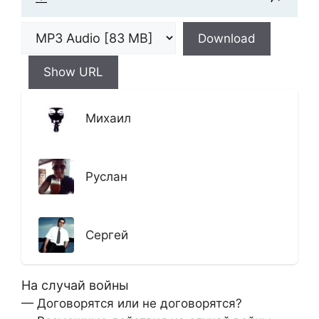
Download
Show URL
Михаил
Руслан
Сергей
На случай войны
— Договорятся или не договорятся?