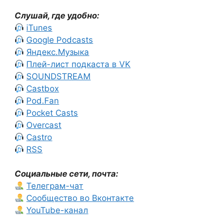
Слушай, где удобно:
iTunes
Google Podcasts
Яндекс.Музыка
Плей-лист подкаста в VK
SOUNDSTREAM
Castbox
Pod.Fan
Pocket Casts
Overcast
Castro
RSS
Социальные сети, почта:
Телеграм-чат
Сообщество во Вконтакте
YouTube-канал