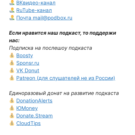
ВКвидео-канал
RuTube-канал
Почта mail@podbox.ru
Если нравится наш подкаст, то поддержи
нас:
Подписка на послешоу подкаста
Boosty
Sponsr.ru
VK Donut
Patreon (для слушателей не из России)
Единоразовый донат на развитие подкаста
DonationAlerts
ЮMoney
Donate.Stream
CloudTips