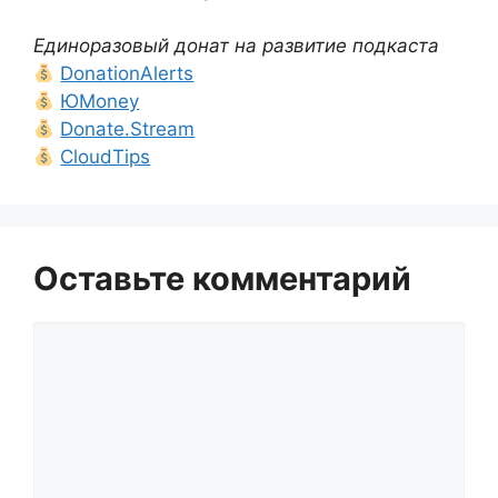
Единоразовый донат на развитие подкаста
DonationAlerts
ЮMoney
Donate.Stream
CloudTips
Оставьте комментарий
Комментарий