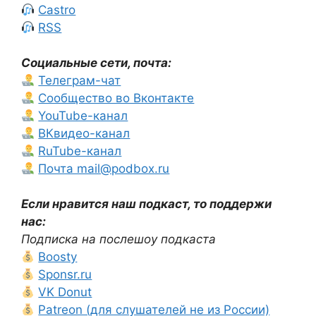
Castro
RSS
Социальные сети, почта:
Телеграм-чат
Сообщество во Вконтакте
YouTube-канал
ВКвидео-канал
RuTube-канал
Почта mail@podbox.ru
Если нравится наш подкаст, то поддержи
нас:
Подписка на послешоу подкаста
Boosty
Sponsr.ru
VK Donut
Patreon (для слушателей не из России)