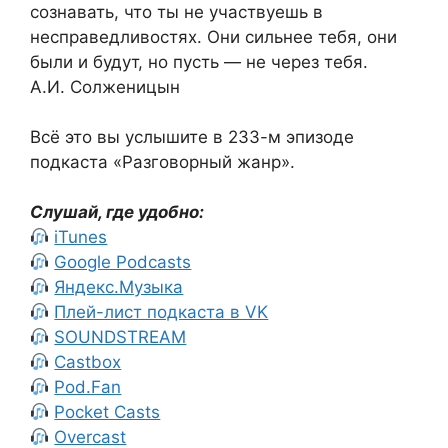
сознавать, что ты не участвуешь в
несправедливостях. Они сильнее тебя, они
были и будут, но пусть — не через тебя.
А.И. Солженицын
Всё это вы услышите в 233-м эпизоде
подкаста «Разговорный жанр».
Слушай, где удобно:
iTunes
Google Podcasts
Яндекс.Музыка
Плей-лист подкаста в VK
SOUNDSTREAM
Castbox
Pod.Fan
Pocket Casts
Overcast