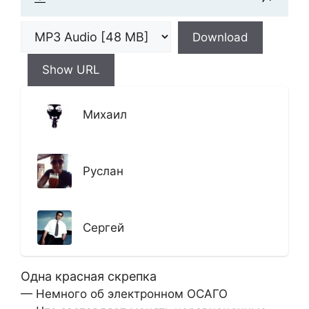
Download
Show URL
Михаил
Руслан
Сергей
Одна красная скрепка
— Немного об электронном ОСАГО