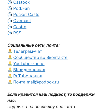
Castbox
Pod.Fan
Pocket Casts
Overcast
Castro
RSS
Социальные сети, почта:
Телеграм-чат
Сообщество во Вконтакте
YouTube-канал
ВКвидео-канал
RuTube-канал
Почта mail@podbox.ru
Если нравится наш подкаст, то поддержи
нас:
Подписка на послешоу подкаста