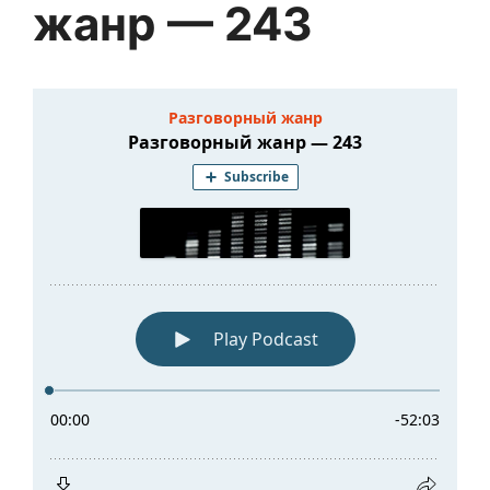
жанр — 243