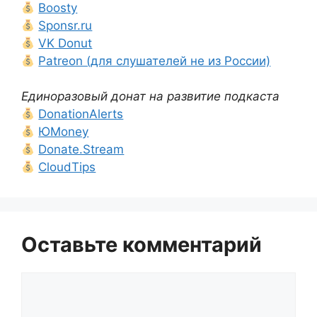
Boosty
Sponsr.ru
VK Donut
Patreon (для слушателей не из России)
Единоразовый донат на развитие подкаста
DonationAlerts
ЮMoney
Donate.Stream
CloudTips
Оставьте комментарий
Комментарий