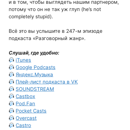
и в том, чтобы выглядеть нашим партнером,
потому что он не так уж глуп (he’s not
completely stupid).
Всё это вы услышите в 247-м эпизоде
подкаста «Разговорный жанр».
Слушай, где удобно:
iTunes
Google Podcasts
Яндекс.Музыка
Плей-лист подкаста в VK
SOUNDSTREAM
Castbox
Pod.Fan
Pocket Casts
Overcast
Castro