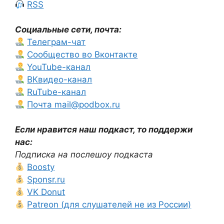
RSS
Социальные сети, почта:
Телеграм-чат
Сообщество во Вконтакте
YouTube-канал
ВКвидео-канал
RuTube-канал
Почта mail@podbox.ru
Если нравится наш подкаст, то поддержи
нас:
Подписка на послешоу подкаста
Boosty
Sponsr.ru
VK Donut
Patreon (для слушателей не из России)