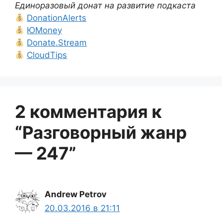
Единоразовый донат на развитие подкаста
DonationAlerts
ЮMoney
Donate.Stream
CloudTips
2 комментария к
“Разговорный жанр
— 247”
Andrew Petrov
20.03.2016 в 21:11