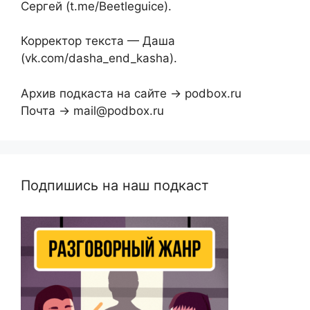
Сергей (t.me/Beetleguice).
Корректор текста — Даша
(vk.com/dasha_end_kasha).
Архив подкаста на сайте → podbox.ru
Почта → mail@podbox.ru
Подпишись на наш подкаст