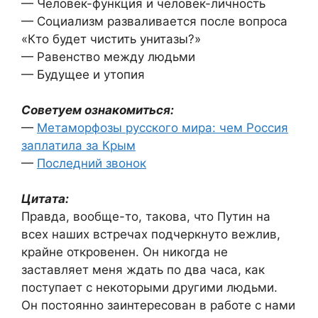
— Человек-функция и человек-личность
— Социализм разваливается после вопроса
«Кто будет чистить унитазы?»
— Равенство между людьми
— Будущее и утопия
Советуем ознакомиться:
—
Метаморфозы русского мира: чем Россия
заплатила за Крым
—
Последний звонок
Цитата:
Правда, вообще-то, такова, что Путин на
всех наших встречах подчеркнуто вежлив,
крайне откровенен. Он никогда не
заставляет меня ждать по два часа, как
поступает с некоторыми другими людьми.
Он постоянно заинтересован в работе с нами