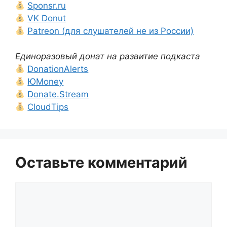
Sponsr.ru
VK Donut
Patreon (для слушателей не из России)
Единоразовый донат на развитие подкаста
DonationAlerts
ЮMoney
Donate.Stream
CloudTips
Оставьте комментарий
Комментарий