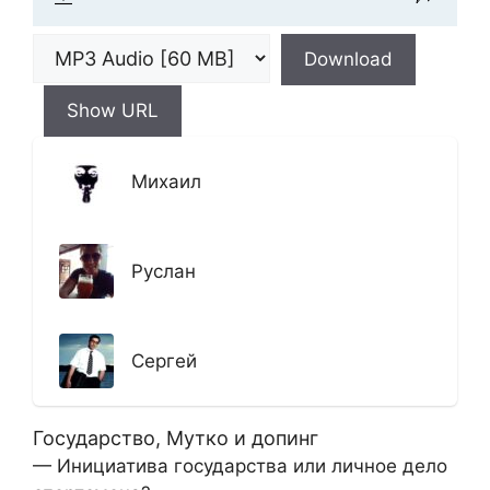
Download
Show URL
Михаил
Руслан
Сергей
Государство, Мутко и допинг
— Инициатива государства или личное дело