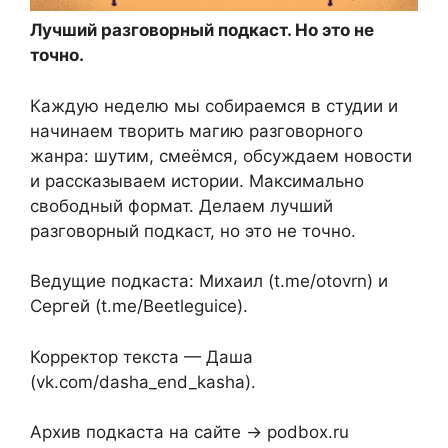
Лучший разговорный подкаст. Но это не
точно.
Каждую неделю мы собираемся в студии и
начинаем творить магию разговорного
жанра: шутим, смеёмся, обсуждаем новости
и рассказываем истории. Максимально
свободный формат. Делаем лучший
разговорный подкаст, но это не точно.
Ведущие подкаста: Михаил (t.me/otovrn) и
Сергей (t.me/Beetleguice).
Корректор текста — Даша
(vk.com/dasha_end_kasha).
Архив подкаста на сайте → podbox.ru