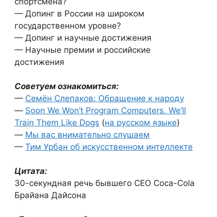
спортсмена?
— Допинг в России на широком
государственном уровне?
— Допинг и научные достижения
— Научные премии и российские
достижения
Советуем ознакомиться:
—
Семён Слепаков: Обращение к народу
—
Soon We Won’t Program Computers. We’ll
Train Them Like Dogs
(
на русском языке
)
—
Мы вас внимательно слушаем
—
Тим Урбан об искусственном интеллекте
Цитата:
30-секундная речь бывшего CEО Coca-Cola
Брайана Дайсона