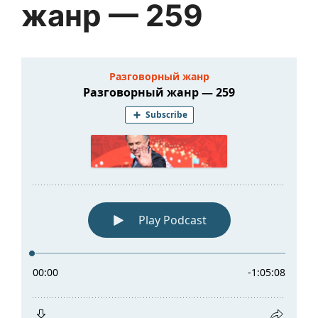
жанр — 259