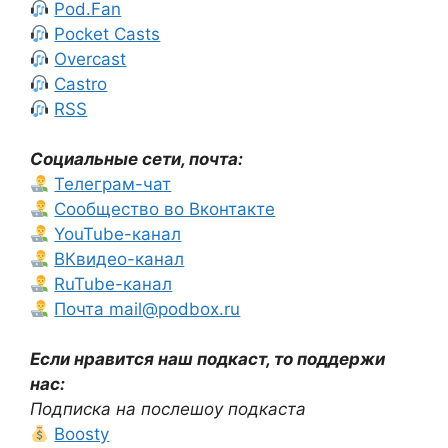
Pod.Fan
Pocket Casts
Overcast
Castro
RSS
Социальные сети, почта:
Телеграм-чат
Сообщество во Вконтакте
YouTube-канал
ВКвидео-канал
RuTube-канал
Почта mail@podbox.ru
Если нравится наш подкаст, то поддержи
нас:
Подписка на послешоу подкаста
Boosty