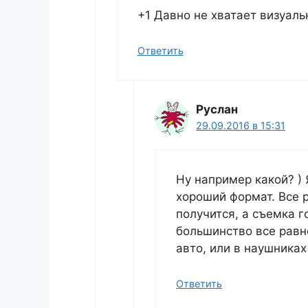
+1 Давно не хватает визуаль
Ответить
Руслан
29.09.2016 в 15:31
Ну например какой? ) 
хороший формат. Все 
получится, а съемка г
большинство все равн
авто, или в наушниках
Ответить