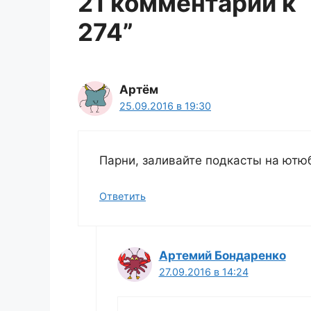
21 комментарий к
274”
Артём
25.09.2016 в 19:30
Парни, заливайте подкасты на ютю
Ответить
Артемий Бондаренко
27.09.2016 в 14:24