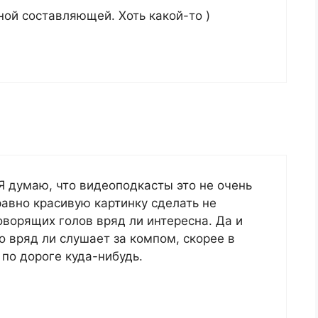
ной составляющей. Хоть какой-то )
Я думаю, что видеоподкасты это не очень
равно красивую картинку сделать не
оворящих голов вряд ли интересна. Да и
о вряд ли слушает за компом, скорее в
 по дороге куда-нибудь.