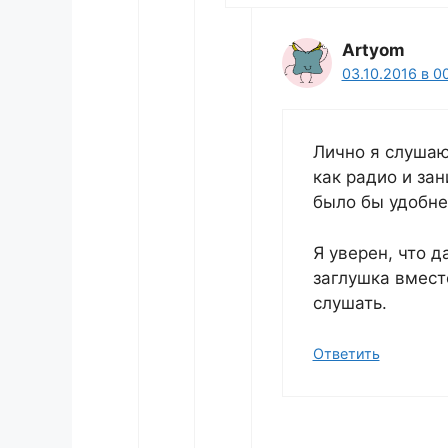
Artyom
03.10.2016 в 0
Лично я слушаю
как радио и за
было бы удобне
Я уверен, что 
заглушка вмест
слушать.
Ответить