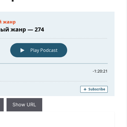
Show URL