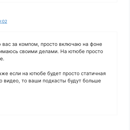
0:02
 вас за компом, просто включаю на фоне
нимаюсь своими делами. На ютюбе просто
е.
даже если на ютюбе будет просто статичная
о видео, то ваши подкасты будут больше