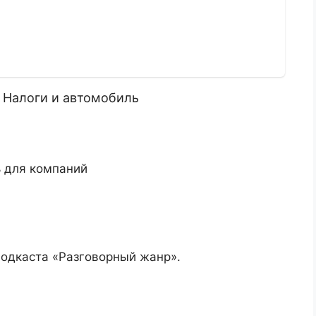
 Налоги и автомобиль
 для компаний
подкаста «Разговорный жанр».