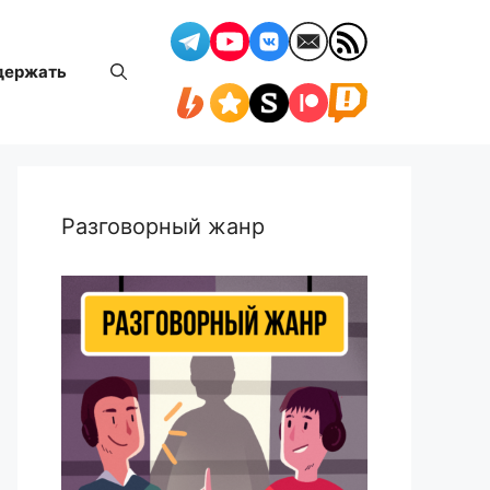
держать
Разговорный жанр