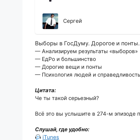
Сергей
Выборы в ГосДуму. Дорогое и понты.
— Анализируем результаты «выборов»
— ЕдРо и большинство
— Дорогие вещи и понты
— Психология людей и справедливость
Цитата:
Че ты такой серьезный?
Всё это вы услышите в 274-м эпизоде 
Слушай, где удобно:
iTunes