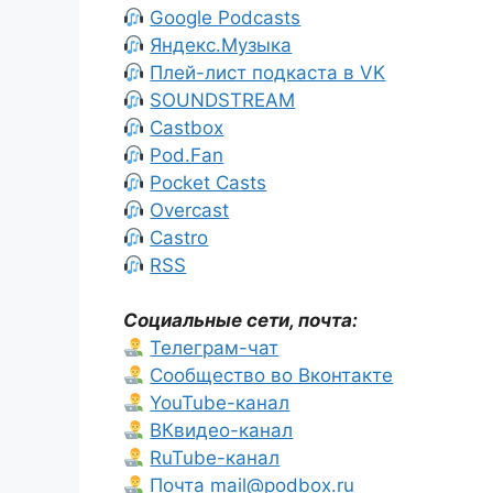
Google Podcasts
Яндекс.Музыка
Плей-лист подкаста в VK
SOUNDSTREAM
Castbox
Pod.Fan
Pocket Casts
Overcast
Castro
RSS
Социальные сети, почта:
Телеграм-чат
Сообщество во Вконтакте
YouTube-канал
ВКвидео-канал
RuTube-канал
Почта mail@podbox.ru