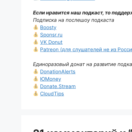
Если нравится наш подкаст, то поддер
Подписка на послешоу подкаста
Boosty
Sponsr.ru
VK Donut
Patreon (для слушателей не из Росси
Единоразовый донат на развитие подк
DonationAlerts
ЮMoney
Donate.Stream
CloudTips