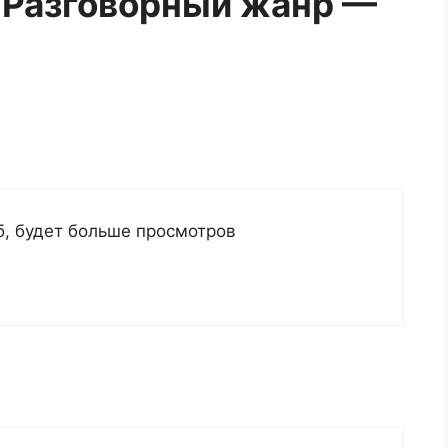
 “Разговорный жанр —
б, будет больше просмотров