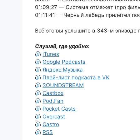
01:09:27 — Система отмажет (про фил
01:11:41 — Черный лебедь прилетел по
Всё это вы услышите в 343-м эпизоде 
Слушай, где удобно:
iTunes
Google Podcasts
Яндекс.Музыка
Плей-лист подкаста в VK
SOUNDSTREAM
Castbox
Pod.Fan
Pocket Casts
Overcast
Castro
RSS