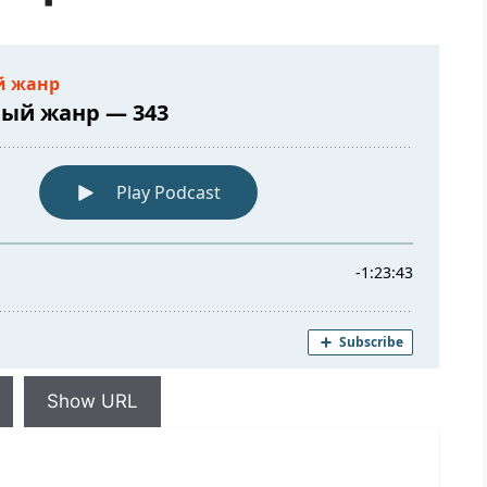
Show URL