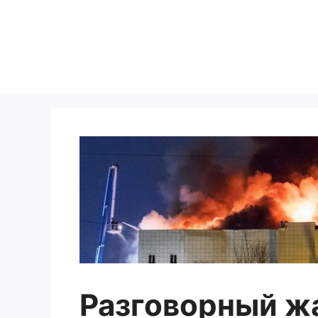
Перейти
к
содержимому
Разговорный ж