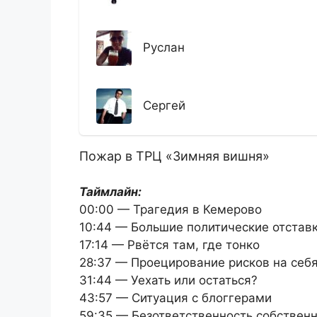
Руслан
Сергей
Пожар в ТРЦ «Зимняя вишня»
Таймлайн:
00:00 — Трагедия в Кемерово
10:44 — Большие политические отстав
17:14 — Рвётся там, где тонко
28:37 — Проецирование рисков на себ
31:44 — Уехать или остаться?
43:57 — Ситуация с блоггерами
59:35 — Безответственность собствен