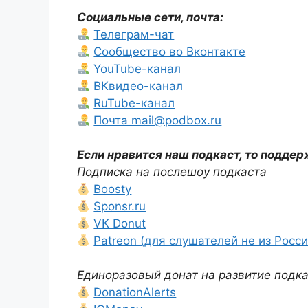
Социальные сети, почта:
Телеграм-чат
Сообщество во Вконтакте
YouTube-канал
ВКвидео-канал
RuTube-канал
Почта mail@podbox.ru
Если нравится наш подкаст, то поддер
Подписка на послешоу подкаста
Boosty
Sponsr.ru
VK Donut
Patreon (для слушателей не из Росси
Единоразовый донат на развитие подк
DonationAlerts