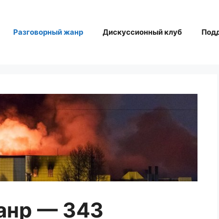
Разговорный жанр
Дискуссионный клуб
Под
анр — 343