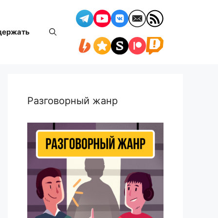
держать
Разговорный жанр