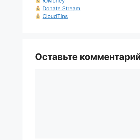
ЮMoney
Donate.Stream
CloudTips
Оставьте комментари
Комментарий