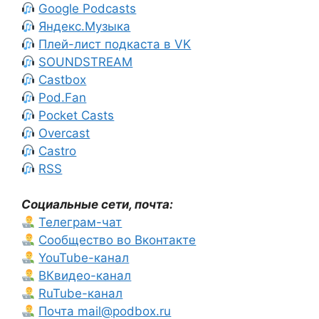
Google Podcasts
Яндекс.Музыка
Плей-лист подкаста в VK
SOUNDSTREAM
Castbox
Pod.Fan
Pocket Casts
Overcast
Castro
RSS
Социальные сети, почта:
Телеграм-чат
Сообщество во Вконтакте
YouTube-канал
ВКвидео-канал
RuTube-канал
Почта mail@podbox.ru