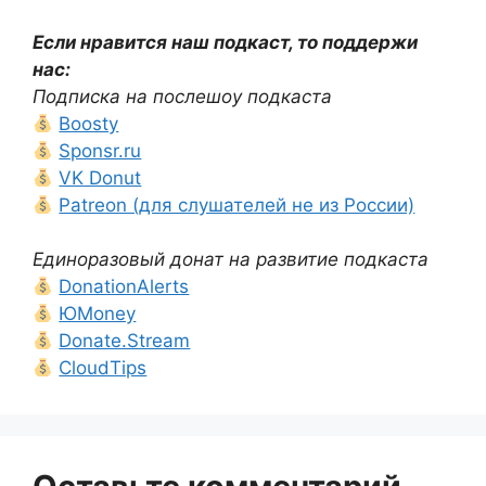
Если нравится наш подкаст, то поддержи
нас:
Подписка на послешоу подкаста
Boosty
Sponsr.ru
VK Donut
Patreon (для слушателей не из России)
Единоразовый донат на развитие подкаста
DonationAlerts
ЮMoney
Donate.Stream
CloudTips