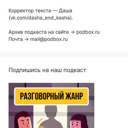
Корректор текста — Даша
(vk.com/dasha_end_kasha).
Архив подкаста на сайте → podbox.ru
Почта → mail@podbox.ru
Подпишись на наш подкаст