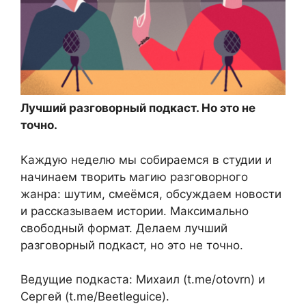
Лучший разговорный подкаст. Но это не
точно.
Каждую неделю мы собираемся в студии и
начинаем творить магию разговорного
жанра: шутим, смеёмся, обсуждаем новости
и рассказываем истории. Максимально
свободный формат. Делаем лучший
разговорный подкаст, но это не точно.
Ведущие подкаста: Михаил (t.me/otovrn) и
Сергей (t.me/Beetleguice).