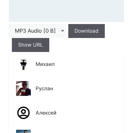
Download
Show URL
Михаил
Руслан
Алексей