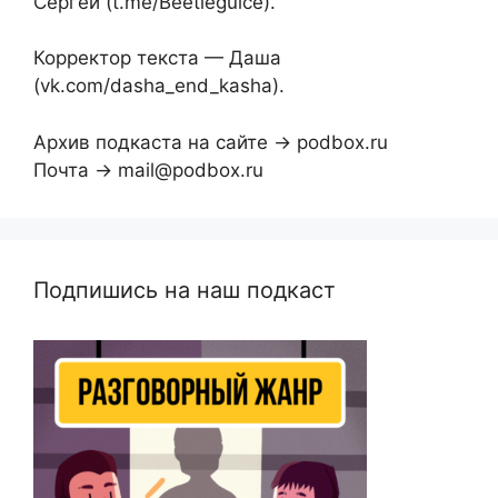
Сергей (t.me/Beetleguice).
Корректор текста — Даша
(vk.com/dasha_end_kasha).
Архив подкаста на сайте → podbox.ru
Почта → mail@podbox.ru
Подпишись на наш подкаст