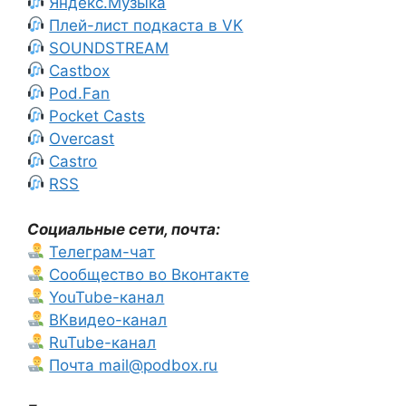
Яндекс.Музыка
Плей-лист подкаста в VK
SOUNDSTREAM
Castbox
Pod.Fan
Pocket Casts
Overcast
Castro
RSS
Социальные сети, почта:
Телеграм-чат
Сообщество во Вконтакте
YouTube-канал
ВКвидео-канал
RuTube-канал
Почта mail@podbox.ru