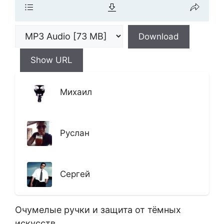
Download
Show URL
Михаил
Руслан
Сергей
Очумелые ручки и защита от тёмных
искусств